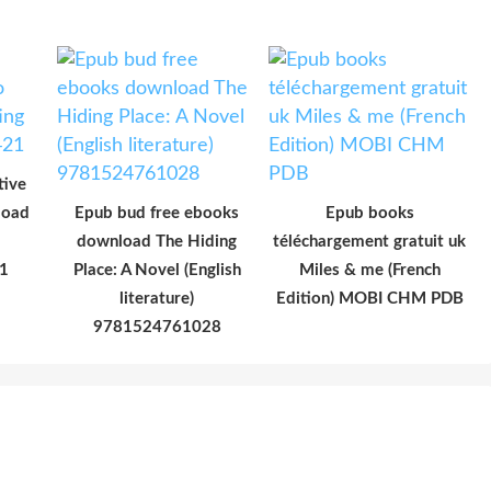
tive
load
Epub bud free ebooks
Epub books
download The Hiding
téléchargement gratuit uk
1
Place: A Novel (English
Miles & me (French
literature)
Edition) MOBI CHM PDB
9781524761028