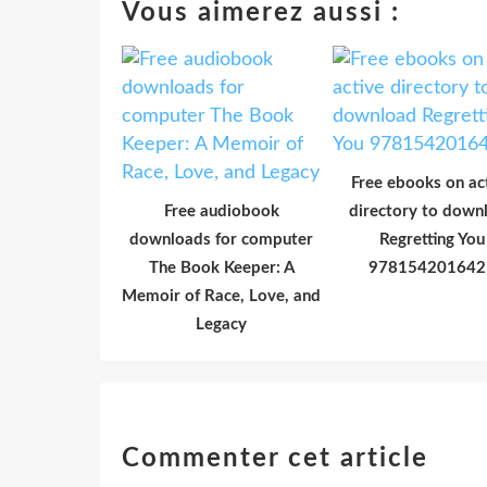
Vous aimerez aussi :
Free ebooks on ac
Free audiobook
directory to down
downloads for computer
Regretting You
The Book Keeper: A
978154201642
Memoir of Race, Love, and
Legacy
Commenter cet article