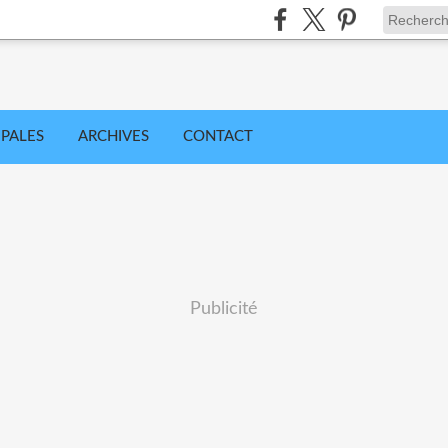
IPALES
ARCHIVES
CONTACT
Publicité