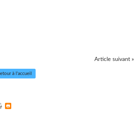
Article suivant »
etour à l'accueil