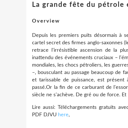
La grande fête du pétrol
Overview
Depuis les premiers puits désormais à se
cartel secret des firmes anglo-saxonnes (le
retrace l'irrésistible ascension de la pl
inattendu des événements cruciaux – l'ém
mondiales, les chocs pétroliers, les guerres
–, bousculant au passage beaucoup de fau
et tarissable de puissance, est présent
passé.Or la fin de ce carburant de l'esso
siècle ne s'achève. De gré ou de force. Et
Lire aussi: Téléchargements gratuits 
PDF DJVU
here
,