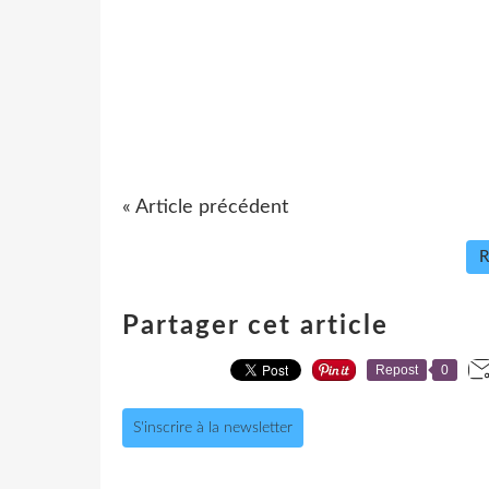
« Article précédent
R
Partager cet article
Repost
0
S'inscrire à la newsletter