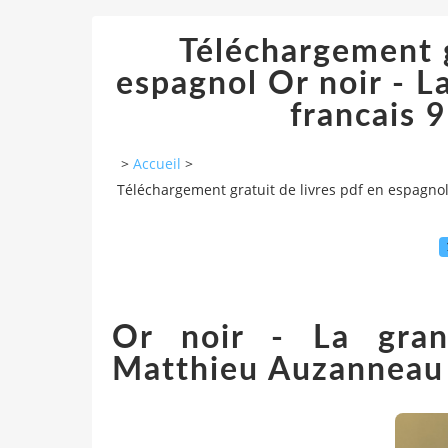
Téléchargement g
espagnol Or noir - L
francais
>
Accueil
>
Téléchargement gratuit de livres pdf en espagnol
Or noir - La gran
Matthieu Auzanneau