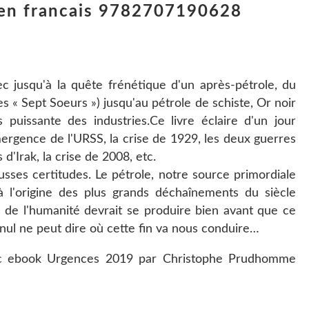
e en francais 9782707190628
c jusqu'à la quête frénétique d'un après-pétrole, du
s « Sept Soeurs ») jusqu'au pétrole de schiste, Or noir
us puissante des industries.Ce livre éclaire d'un jour
ergence de l'URSS, la crise de 1929, les deux guerres
 d'Irak, la crise de 2008, etc.
sses certitudes. Le pétrole, notre source primordiale
 à l'origine des plus grands déchaînements du siècle
r de l'humanité devrait se produire bien avant que ce
 nul ne peut dire où cette fin va nous conduire…
avec ebook Urgences 2019 par Christophe Prudhomme