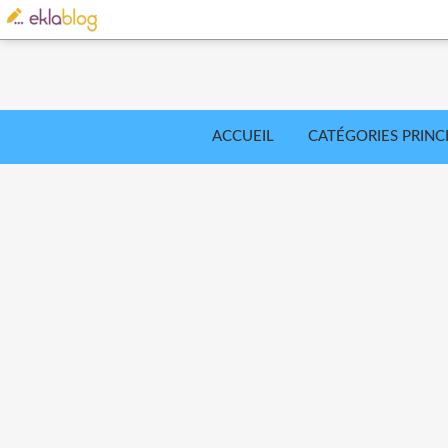
ACCUEIL
CATÉGORIES PRINC